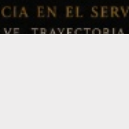
Horarios
Lunes a Viernes 10:00-13:00 / 15:00- 19:00
Sabados 10:00-13:00
Local
Dr. Ignacio Arieta 3444, San Justo