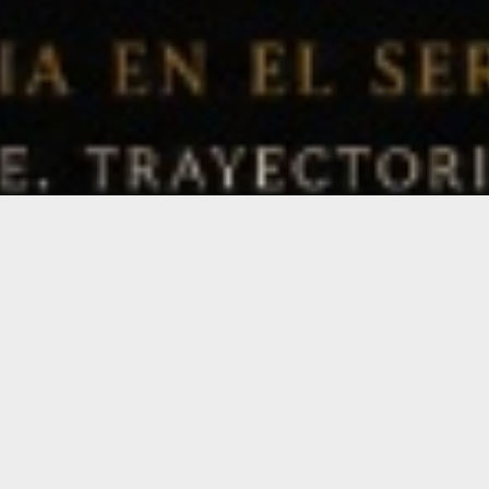
Horarios
Lunes a Viernes 10:00-13:00 / 15:00- 19:00
Sabados 10:00-13:00
Local
Dr. Ignacio Arieta 3444, San Justo